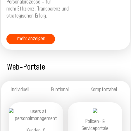
Personalprozesse – für
mehr Effizienz, Transparenz und
strategischen Erfolg.
mehr anzeigen
Web-Portale
Individuell Funtional Kompfortabel
Policen- &
Serviceportale