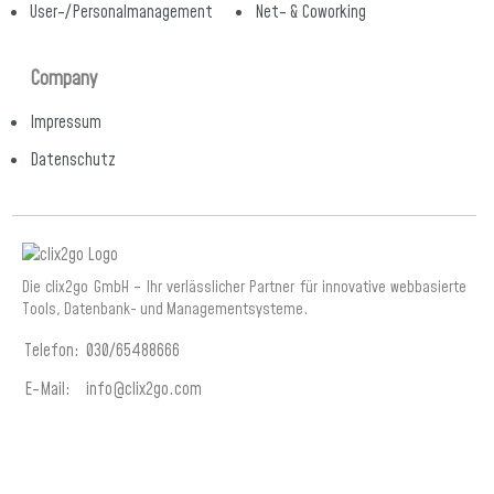
User-/Personalmanagement
Net- & Coworking
Company
Impressum
Datenschutz
Die clix2go GmbH – Ihr verlässlicher Partner für innovative webbasierte
Tools, Datenbank- und Managementsysteme.
Telefon:
030/65488666
E-Mail:
info@clix2go.com