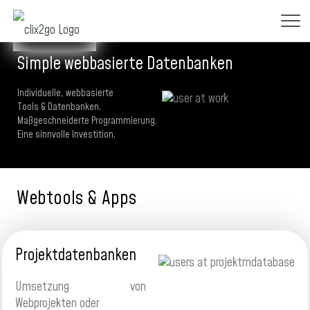
Simple webbasierte Datenbanken
Individuelle, webbasierte
Tools & Datenbanken.
Maßgeschneiderte Programmierung.
Eine sinnvolle Investition.
Webtools & Apps
Projektdatenbanken
Umsetzung von
Webprojekten oder